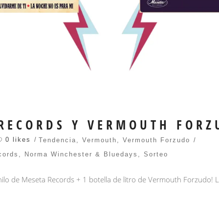
 RECORDS Y VERMOUTH FORZ
0 likes
Tendencia
,
Vermouth
,
Vermouth Forzudo
cords
,
Norma Winchester & Bluedays
,
Sorteo
nilo de Meseta Records + 1 botella de litro de Vermouth Forzudo! 