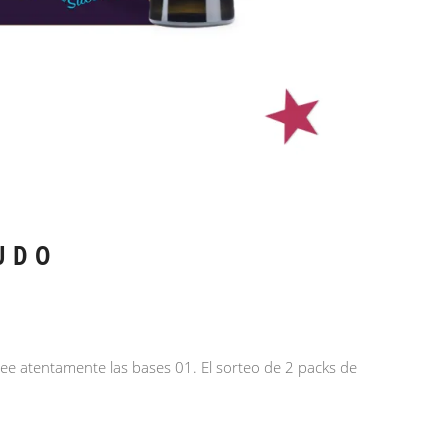
UDO
Lee atentamente las bases 01. El sorteo de 2 packs de