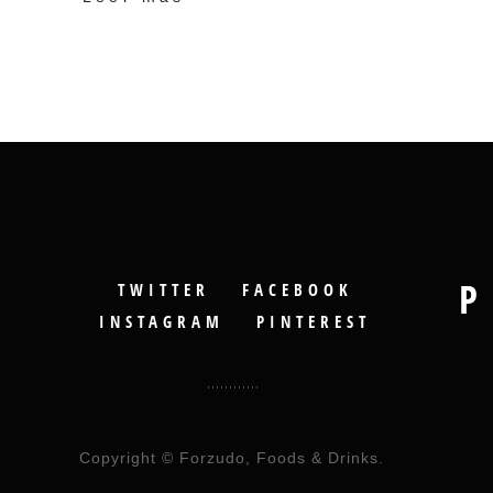
P
TWITTER
FACEBOOK
INSTAGRAM
PINTEREST
Copyright © Forzudo, Foods & Drinks.