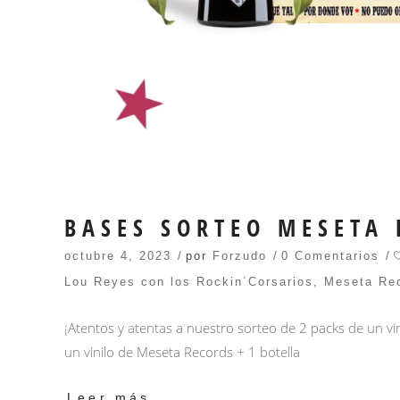
BASES SORTEO MESETA
octubre 4, 2023
por
Forzudo
0 Comentarios
Lou Reyes con los Rockin´Corsarios
,
Meseta Re
¡Atentos y atentas a nuestro sorteo de 2 packs de un vi
un vinilo de Meseta Records + 1 botella
Leer más