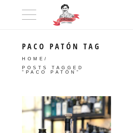
PACO PATÓN TAG
HOME
/
POSTS TAGGED
"PACO PATÓN"