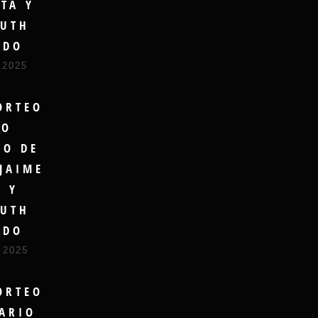
TA Y
UTH
UDO
 2025
ORTEO
RO
DO DE
JAIME
A Y
UTH
UDO
 2025
ORTEO
ARIO