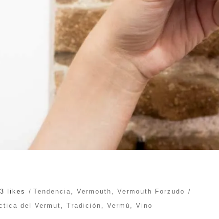
3 likes
Tendencia
,
Vermouth
,
Vermouth Forzudo
ctica del Vermut
,
Tradición
,
Vermú
,
Vino