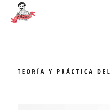
TEORÍA Y PRÁCTICA DE