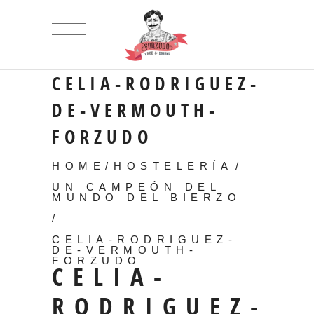
CELIA-RODRIGUEZ-
DE-VERMOUTH-
FORZUDO
HOME
/
HOSTELERÍA
/
UN CAMPEÓN DEL
MUNDO DEL BIERZO
/
CELIA-RODRIGUEZ-
DE-VERMOUTH-
FORZUDO
CELIA-
RODRIGUEZ-