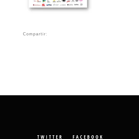
Compartir:
TWITTER
FACEBOOK