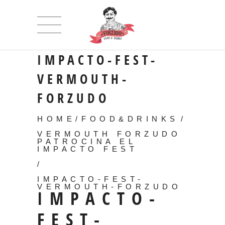
IMPACTO-FEST-
VERMOUTH-
FORZUDO
HOME
/
FOOD&DRINKS
/
VERMOUTH FORZUDO
PATROCINA EL
IMPACTO FEST
/
IMPACTO-FEST-
VERMOUTH-FORZUDO
IMPACTO-
FEST-