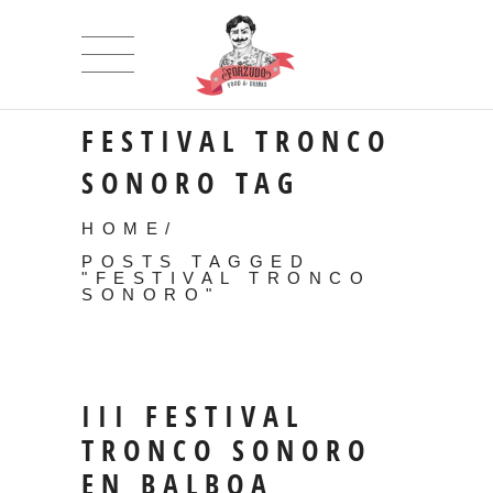
FESTIVAL TRONCO
SONORO TAG
HOME
/
POSTS TAGGED
"FESTIVAL TRONCO
SONORO"
III FESTIVAL
TRONCO SONORO
EN BALBOA