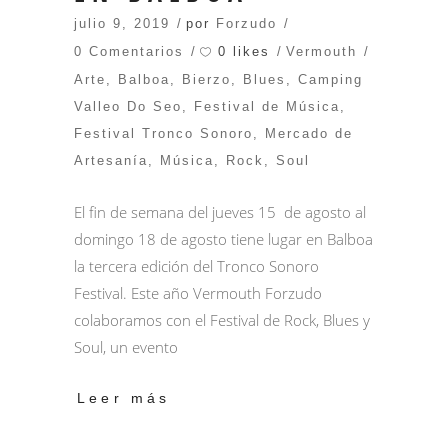
julio 9, 2019
por
Forzudo
0 likes
0 Comentarios
Vermouth
Arte
,
Balboa
,
Bierzo
,
Blues
,
Camping
Valleo Do Seo
,
Festival de Música
,
Festival Tronco Sonoro
,
Mercado de
Artesanía
,
Música
,
Rock
,
Soul
El fin de semana del jueves 15 de agosto al
domingo 18 de agosto tiene lugar en Balboa
la tercera edición del Tronco Sonoro
Festival. Este año Vermouth Forzudo
colaboramos con el Festival de Rock, Blues y
Soul, un evento
Leer más