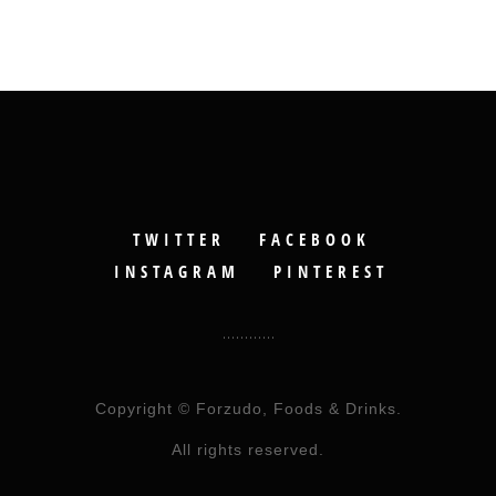
TWITTER
FACEBOOK
INSTAGRAM
PINTEREST
Copyright © Forzudo, Foods & Drinks.
All rights reserved.