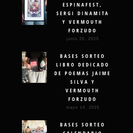
ESPINAFEST,
SERGI DINAMITA
Y VERMOUTH
FORZUDO
junio 26, 2025
BASES SORTEO
LIBRO DEDICADO
DE POEMAS JAIME
SILVA Y
VERMOUTH
FORZUDO
mayo 14, 2025
BASES SORTEO