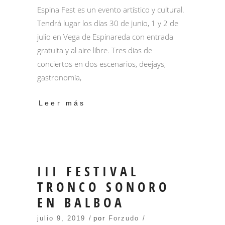
Espina Fest es un evento artístico y cultural.
Tendrá lugar los días 30 de junio, 1 y 2 de
julio en Vega de Espinareda con entrada
gratuita y al aire libre. Tres días de
conciertos en dos escenarios, deejays,
gastronomía,
Leer más
III FESTIVAL
TRONCO SONORO
EN BALBOA
julio 9, 2019
por
Forzudo