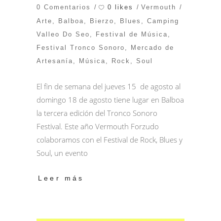
0 likes
0 Comentarios
Vermouth
Arte
,
Balboa
,
Bierzo
,
Blues
,
Camping
Valleo Do Seo
,
Festival de Música
,
Festival Tronco Sonoro
,
Mercado de
Artesanía
,
Música
,
Rock
,
Soul
El fin de semana del jueves 15 de agosto al
domingo 18 de agosto tiene lugar en Balboa
la tercera edición del Tronco Sonoro
Festival. Este año Vermouth Forzudo
colaboramos con el Festival de Rock, Blues y
Soul, un evento
Leer más