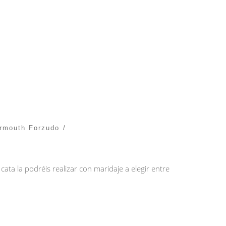
rmouth Forzudo
a la podréis realizar con maridaje a elegir entre