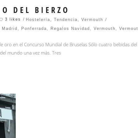
O DEL BIERZO
3 likes
Hostelería
,
Tendencia
,
Vermouth
,
Madrid
,
Ponferrada
,
Regalos Navidad
,
Vermouth
,
Vermout
e oro en el Concurso Mundial de Bruselas Sólo cuatro bebidas del
 del mundo una vez más. Tres