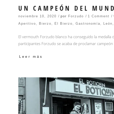
UN CAMPEÓN DEL MUND
noviembre 10, 2020
por
Forzudo
1 Comment
Aperitivo
,
Bierzo
,
El Bierzo
,
Gastronomía
,
León
El vermouth Forzudo blanco ha conseguido la medalla d
participantes Forzudo se acaba de proclamar campeón
Leer más