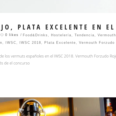
O, PLATA EXCELENTE EN EL
0 likes
Food&Drinks
,
Hostelería
,
Tendencia
,
Vermouth
on
,
IWSC
,
IWSC 2018
,
Plata Excelente
,
Vermouth Forzudo
de los vermuts españoles en el IWSC 2018. Vermouth Forzudo Rojo 
és de el concurso