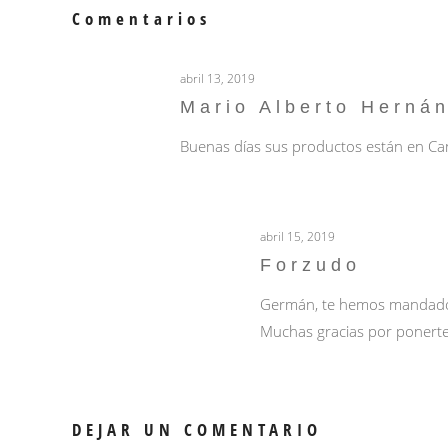
Comentarios
abril 13, 2019
Mario Alberto Herná
Buenas días sus productos están en Ca
abril 15, 2019
Forzudo
Germán, te hemos mandado u
Muchas gracias por ponerte
DEJAR UN COMENTARIO