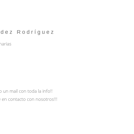
ndez Rodríguez
narias
n mail con toda la info!!
 en contacto con nosotros!!!