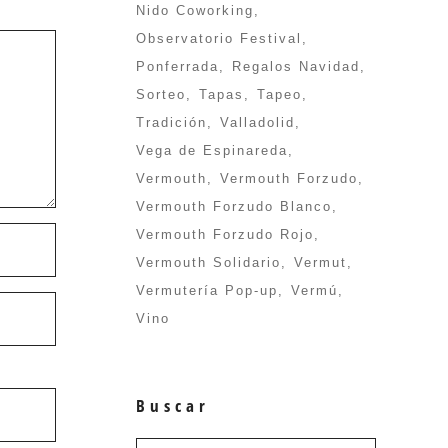
Nido Coworking
Observatorio Festival
Ponferrada
Regalos Navidad
Sorteo
Tapas
Tapeo
Tradición
Valladolid
Vega de Espinareda
Vermouth
Vermouth Forzudo
Vermouth Forzudo Blanco
Vermouth Forzudo Rojo
Vermouth Solidario
Vermut
Vermutería Pop-up
Vermú
Vino
Buscar