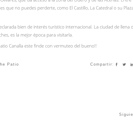
es que no puedes perderte, como El Castillo, La Catedral o su Pla
larada bien de interés turístico internacional. La ciudad de llena 
ches, es la mejor época para visitarla.
atio Canalla
este finde con vermuteo del bueno!!
he Patio
Compartir:
Sigui