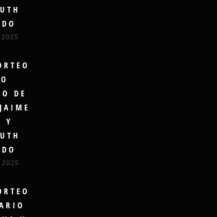
UTH
UDO
 2025
ORTEO
RO
DO DE
JAIME
A Y
UTH
UDO
 2025
ORTEO
ARIO