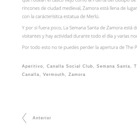
rincones de ciudad medieval, Zamora está llena de lugar
con la carácterísitca estatua de Merlú.
Y por si fuera poco, La Semana Santa de Zamora está dec
visitantes y hay actividad durante todo el día y varias no
Por todo esto no te puedes perder la apertura de
The P
Aperitivo
,
Canalla Social Club
,
Semana Santa
,
T
Canalla
,
Vermouth
,
Zamora
Anterior