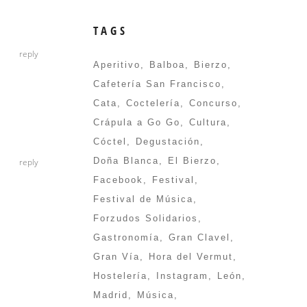
TAGS
reply
Aperitivo
Balboa
Bierzo
Cafetería San Francisco
Cata
Coctelería
Concurso
Crápula a Go Go
Cultura
Cóctel
Degustación
Doña Blanca
El Bierzo
reply
Facebook
Festival
Festival de Música
Forzudos Solidarios
Gastronomía
Gran Clavel
Gran Vía
Hora del Vermut
Hostelería
Instagram
León
Madrid
Música