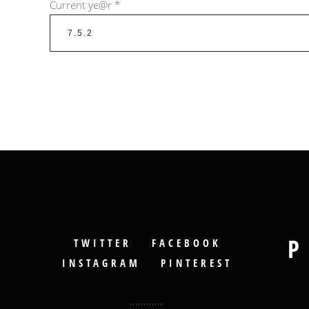
Current ye@r
*
P
TWITTER
FACEBOOK
INSTAGRAM
PINTEREST