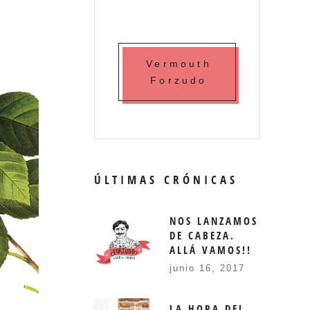
Vermouth
Forzudo
ÚLTIMAS CRÓNICAS
NOS LANZAMOS
DE CABEZA.
ALLÁ VAMOS!!
junio 16, 2017
LA HORA DEL