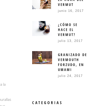
VERMUT
junio 16, 2017
¿CÓMO SE
HACE EL
VERMUT?
julio 13, 2017
GRANIZADO DE
VERMOUTH
FORZUDO, EN
UMAMI
julio 24, 2017
a la
urallas
CATEGORIAS
 sus