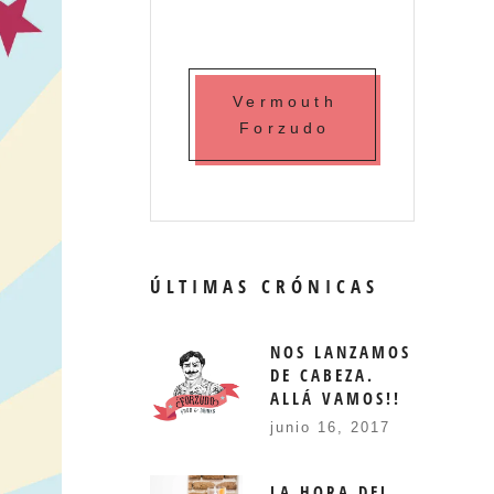
Vermouth
Forzudo
ÚLTIMAS CRÓNICAS
NOS LANZAMOS
DE CABEZA.
ALLÁ VAMOS!!
junio 16, 2017
LA HORA DEL