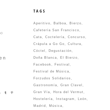
TAGS
Aperitivo
Balboa
Bierzo
Cafetería San Francisco
ho
Cata
Coctelería
Concurso
Crápula a Go Go
Cultura
Cóctel
Degustación
 en
Doña Blanca
El Bierzo
Facebook
Festival
Festival de Música
Forzudos Solidarios
Gastronomía
Gran Clavel
Gran Vía
Hora del Vermut
Hostelería
Instagram
León
Madrid
Música