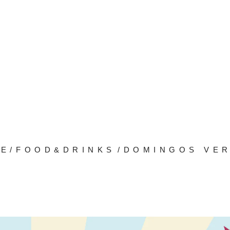
E
/
FOOD&DRINKS
/
DOMINGOS VER