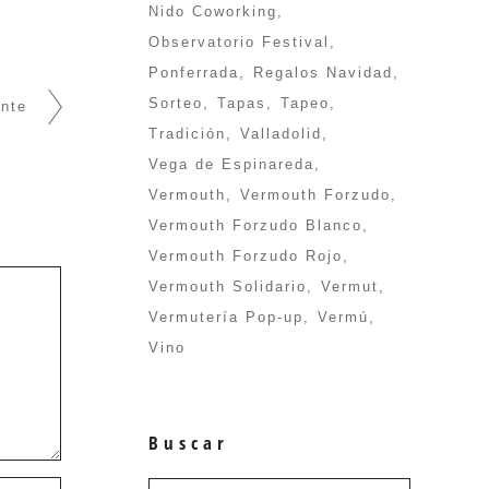
Nido Coworking
Observatorio Festival
Ponferrada
Regalos Navidad
Sorteo
Tapas
Tapeo
ente
Tradición
Valladolid
Vega de Espinareda
Vermouth
Vermouth Forzudo
Vermouth Forzudo Blanco
Vermouth Forzudo Rojo
Vermouth Solidario
Vermut
Vermutería Pop-up
Vermú
Vino
Buscar