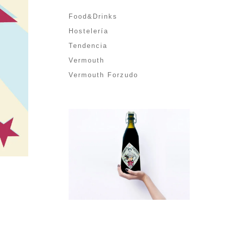
Food&Drinks
Hostelería
Tendencia
Vermouth
Vermouth Forzudo