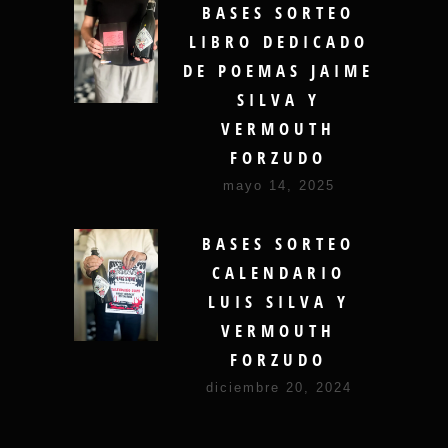
BASES SORTEO
LIBRO DEDICADO
DE POEMAS JAIME
SILVA Y
VERMOUTH
FORZUDO
mayo 14, 2025
BASES SORTEO
CALENDARIO
LUIS SILVA Y
VERMOUTH
FORZUDO
diciembre 20, 2024