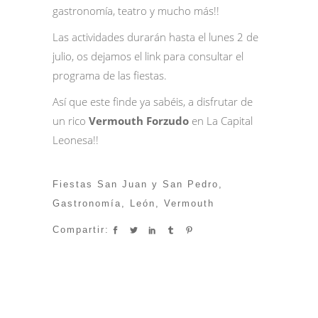
gastronomía, teatro y mucho más!!
Las actividades durarán hasta el lunes 2 de
julio, os dejamos el
link
para consultar el
programa de las fiestas.
Así que este finde ya sabéis, a disfrutar de
un rico
Vermouth Forzudo
en La Capital
Leonesa!!
Fiestas San Juan y San Pedro
,
Gastronomía
,
León
,
Vermouth
Compartir: