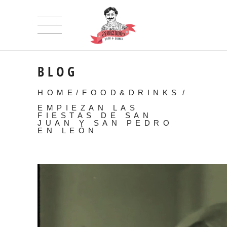
BLOG
HOME
/
FOOD&DRINKS
/
EMPIEZAN LAS
FIESTAS DE SAN
JUAN Y SAN PEDRO
EN LEÓN