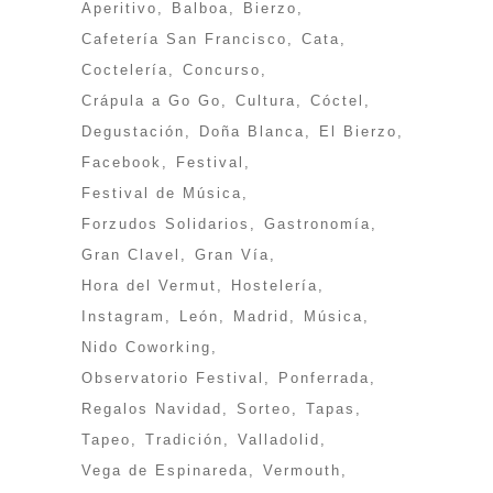
Aperitivo
Balboa
Bierzo
Cafetería San Francisco
Cata
Coctelería
Concurso
Crápula a Go Go
Cultura
Cóctel
Degustación
Doña Blanca
El Bierzo
Facebook
Festival
Festival de Música
Forzudos Solidarios
Gastronomía
Gran Clavel
Gran Vía
Hora del Vermut
Hostelería
Instagram
León
Madrid
Música
Nido Coworking
Observatorio Festival
Ponferrada
Regalos Navidad
Sorteo
Tapas
Tapeo
Tradición
Valladolid
Vega de Espinareda
Vermouth