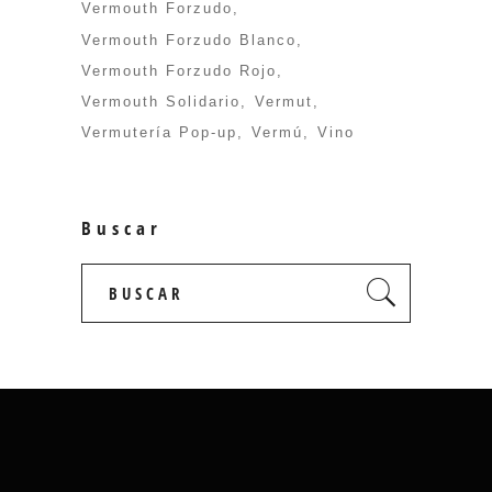
Vermouth Forzudo
Vermouth Forzudo Blanco
Vermouth Forzudo Rojo
Vermouth Solidario
Vermut
Vermutería Pop-up
Vermú
Vino
Buscar
Search
for: