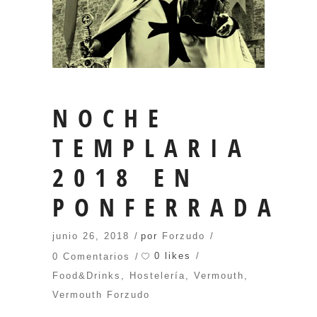
NOCHE
TEMPLARIA
2018 EN
PONFERRADA
junio 26, 2018
por
Forzudo
0 likes
0 Comentarios
Food&Drinks
,
Hostelería
,
Vermouth
,
Vermouth Forzudo