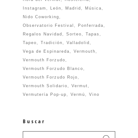
Instagram
León
Madrid
Música
Nido Coworking
Observatorio Festival
Ponferrada
Regalos Navidad
Sorteo
Tapas
Tapeo
Tradición
Valladolid
Vega de Espinareda
Vermouth
Vermouth Forzudo
Vermouth Forzudo Blanco
Vermouth Forzudo Rojo
Vermouth Solidario
Vermut
Vermutería Pop-up
Vermú
Vino
Buscar
Search