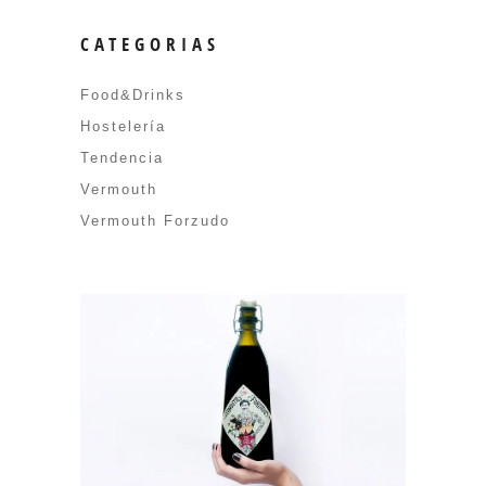
CATEGORIAS
Food&Drinks
Hostelería
Tendencia
Vermouth
Vermouth Forzudo