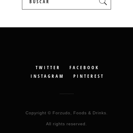
for:
TWITTER
FACEBOOK
INSTAGRAM
PINTEREST
Copyright © Forzudo, Foods & Drinks.
All rights reserved.