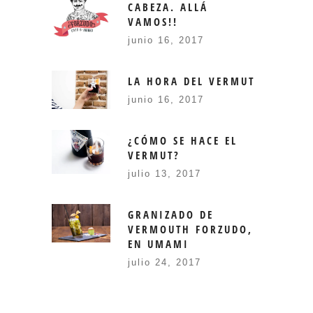
CABEZA. ALLÁ
VAMOS!!
junio 16, 2017
LA HORA DEL VERMUT
junio 16, 2017
¿CÓMO SE HACE EL
VERMUT?
julio 13, 2017
GRANIZADO DE
VERMOUTH FORZUDO,
EN UMAMI
julio 24, 2017