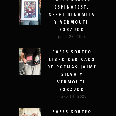
ESPINAFEST,
SERGI DINAMITA
Y VERMOUTH
FORZUDO
junio 26, 2025
BASES SORTEO
LIBRO DEDICADO
DE POEMAS JAIME
SILVA Y
VERMOUTH
FORZUDO
mayo 14, 2025
BASES SORTEO