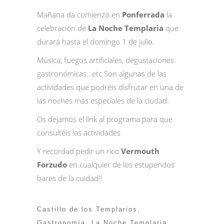
Mañana da comienzo en
Ponferrada
la
celebración de
La Noche Templaria
que
durará hasta el domingo 1 de julio.
Música, fuegos artificiales, degustaciones
gastronómicas…etc Son algunas de las
actividades que podréis disfrutar en una de
las noches más especiales de la ciudad.
Os dejamos el
link
al programa para que
consultéis las actividades
Y recordad pedir un rico
Vermouth
Forzudo
en cualquier de los estupendos
bares de la cuidad!!
Castillo de los Templarios
,
Gastronomía
,
La Noche Templaria
,