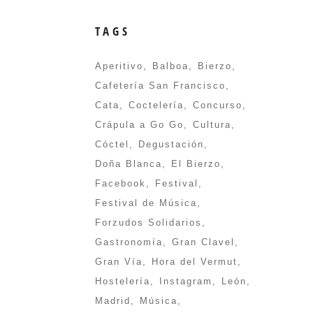
TAGS
Aperitivo
Balboa
Bierzo
Cafetería San Francisco
Cata
Coctelería
Concurso
Crápula a Go Go
Cultura
Cóctel
Degustación
Doña Blanca
El Bierzo
Facebook
Festival
Festival de Música
Forzudos Solidarios
Gastronomía
Gran Clavel
Gran Vía
Hora del Vermut
Hostelería
Instagram
León
Madrid
Música