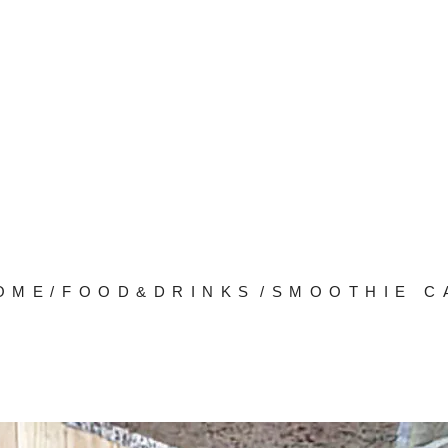
OME
/
FOOD&DRINKS
/
SMOOTHIE C