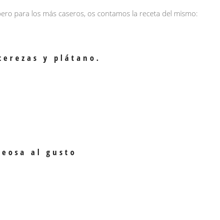
pero para los más caseros, os contamos la receta del mismo:
cerezas y plátano.
eosa al gusto