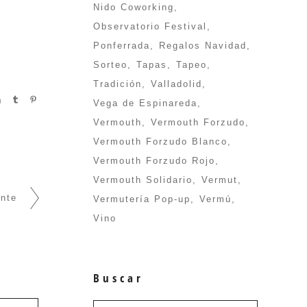
Nido Coworking
Observatorio Festival
Ponferrada
Regalos Navidad
Sorteo
Tapas
Tapeo
Tradición
Valladolid
Vega de Espinareda
Vermouth
Vermouth Forzudo
Vermouth Forzudo Blanco
Vermouth Forzudo Rojo
Vermouth Solidario
Vermut
ente
Vermutería Pop-up
Vermú
Vino
Buscar