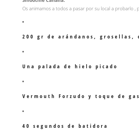
Smoothie Canalla.
Os animamos a todos a pasar por su local a probarlo , 
200 gr de arándanos, grosellas, 
Una palada de hielo picado
Vermouth Forzudo y toque de gas
40 segundos de batidora