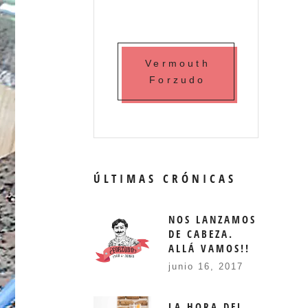
Vermouth
Forzudo
ÚLTIMAS CRÓNICAS
NOS LANZAMOS
DE CABEZA.
ALLÁ VAMOS!!
junio 16, 2017
LA HORA DEL