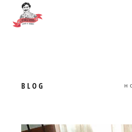
BLOG
H