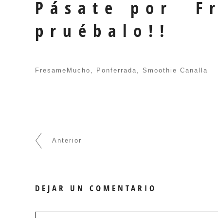
Pásate por F
pruébalo!!
FresameMucho
,
Ponferrada
,
Smoothie Canalla
Anterior
DEJAR UN COMENTARIO